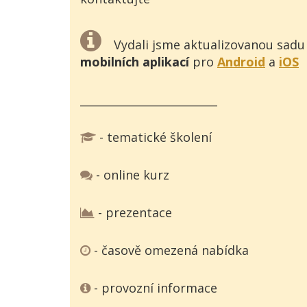
Vydali jsme aktualizovanou sadu
mobilních aplikací
pro
Android
a
iOS
_________________________
- tematické školení
- online kurz
- prezentace
- časově omezená nabídka
- provozní informace