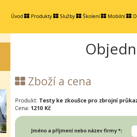
Úvod
Produkty
Služby
Školení
Mobilní
D
Objedn
Zboží a cena
Produkt:
Testy ke zkoušce pro zbrojní průka
Cena:
1210 Kč
Jméno a příjmení nebo název firmy *: