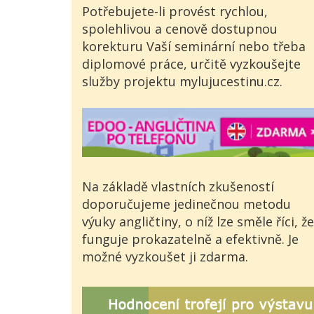
Potřebujete-li provést rychlou,
spolehlivou a cenově dostupnou
korekturu Vaší seminární nebo třeba
diplomové práce, určitě vyzkoušejte
služby projektu mylujucestinu.cz.
Na základě vlastních zkušeností
doporučujeme jedinečnou metodu
výuky angličtiny, o níž lze směle říci, že
funguje prokazatelně a efektivně. Je
možné vyzkoušet ji zdarma.