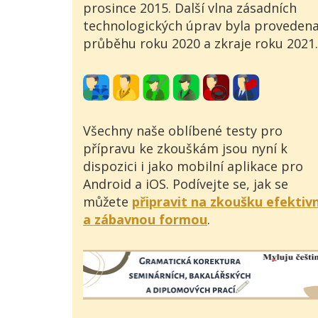
prosince 2015. Další vlna zásadních
technologických úprav byla provedena
průběhu roku 2020 a zkraje roku 2021.
Všechny naše oblíbené testy pro
přípravu ke zkouškám jsou nyní k
dispozici i jako mobilní aplikace pro
Android a iOS. Podívejte se, jak se
můžete
připravit na zkoušku efektiv
a zábavnou formou
.