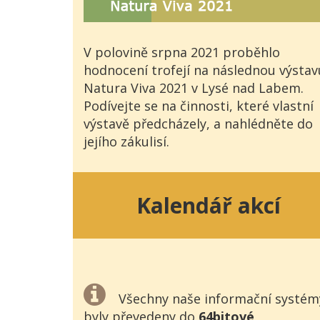
V polovině srpna 2021 proběhlo
hodnocení trofejí na následnou výstav
Natura Viva 2021 v Lysé nad Labem.
Podívejte se na činnosti, které vlastní
výstavě předcházely, a nahlédněte do
jejího zákulisí.
Kalendář akcí
Všechny naše informační systém
byly převedeny do
64bitové