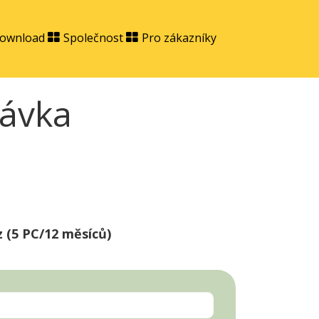
ownload
Společnost
Pro zákazníky
ávka
z (5 PC/12 měsíců)