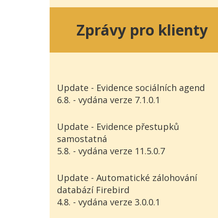
Zprávy pro klienty
Update - Evidence sociálních agend
6.8. - vydána verze 7.1.0.1
Update - Evidence přestupků
samostatná
5.8. - vydána verze 11.5.0.7
Update - Automatické zálohování
databází Firebird
4.8. - vydána verze 3.0.0.1