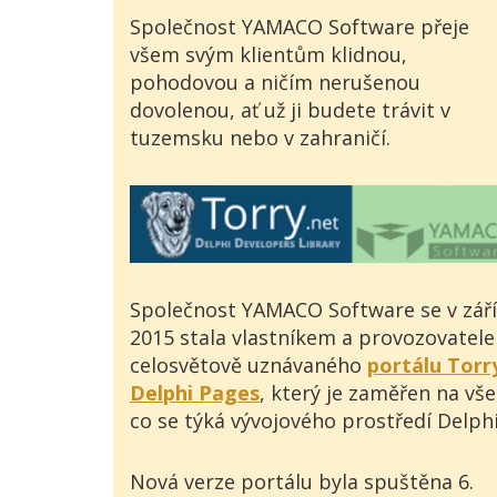
Společnost YAMACO Software přeje
všem svým klientům klidnou,
pohodovou a ničím nerušenou
dovolenou, ať už ji budete trávit v
tuzemsku nebo v zahraničí.
Společnost YAMACO Software se v září
2015 stala vlastníkem a provozovatel
celosvětově uznávaného
portálu Torr
Delphi Pages
, který je zaměřen na vše
co se týká vývojového prostředí Delphi
Nová verze portálu byla spuštěna 6.