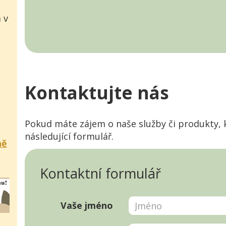
 v
Kontaktujte nás
Pokud máte zájem o naše služby či produkty, 
následující formulář.
ně
Kontaktní formulář
Vaše jméno