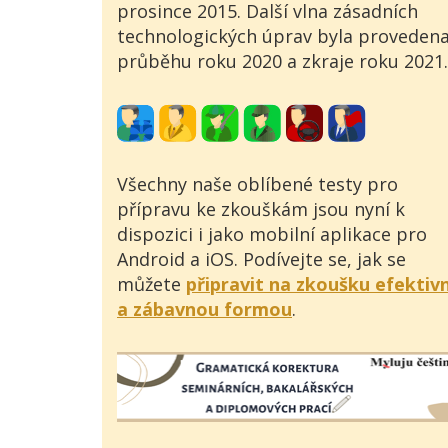
prosince 2015. Další vlna zásadních
technologických úprav byla provedena
průběhu roku 2020 a zkraje roku 2021.
Všechny naše oblíbené testy pro
přípravu ke zkouškám jsou nyní k
dispozici i jako mobilní aplikace pro
Android a iOS. Podívejte se, jak se
můžete
připravit na zkoušku efektiv
a zábavnou formou
.