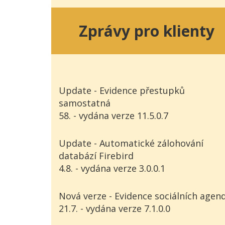
Zprávy pro klienty
Update - Evidence přestupků
samostatná
58. - vydána verze 11.5.0.7
Update - Automatické zálohování
databází Firebird
4.8. - vydána verze 3.0.0.1
Nová verze - Evidence sociálních agen
21.7. - vydána verze 7.1.0.0