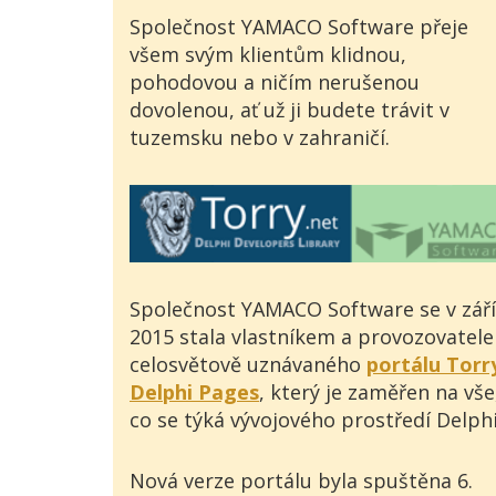
Společnost YAMACO Software přeje
všem svým klientům klidnou,
pohodovou a ničím nerušenou
dovolenou, ať už ji budete trávit v
tuzemsku nebo v zahraničí.
Společnost YAMACO Software se v září
2015 stala vlastníkem a provozovatel
celosvětově uznávaného
portálu Torr
Delphi Pages
, který je zaměřen na vše
co se týká vývojového prostředí Delphi
Nová verze portálu byla spuštěna 6.