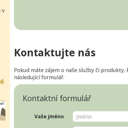
 v
Kontaktujte nás
Pokud máte zájem o naše služby či produkty, 
následující formulář.
ně
Kontaktní formulář
Vaše jméno