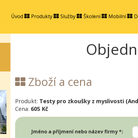
Úvod
Produkty
Služby
Školení
Mobilní
D
Objedn
Zboží a cena
Produkt:
Testy pro zkoušky z myslivosti (And
Cena:
605 Kč
Jméno a příjmení nebo název firmy *: