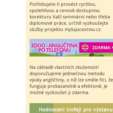
Potřebujete-li provést rychlou,
spolehlivou a cenově dostupnou
korekturu Vaší seminární nebo třeba
diplomové práce, určitě vyzkoušejte
služby projektu mylujucestinu.cz.
Na základě vlastních zkušeností
doporučujeme jedinečnou metodu
výuky angličtiny, o níž lze směle říci, že
funguje prokazatelně a efektivně. Je
možné vyzkoušet ji zdarma.