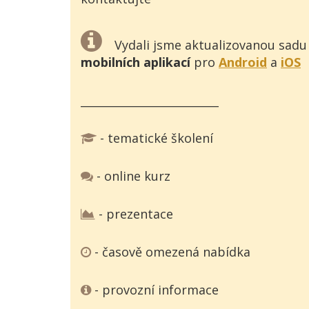
Vydali jsme aktualizovanou sadu
mobilních aplikací
pro
Android
a
iOS
_________________________
- tematické školení
- online kurz
- prezentace
- časově omezená nabídka
- provozní informace