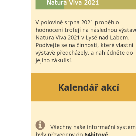
V polovině srpna 2021 proběhlo
hodnocení trofejí na následnou výstav
Natura Viva 2021 v Lysé nad Labem.
Podívejte se na činnosti, které vlastní
výstavě předcházely, a nahlédněte do
jejího zákulisí.
Kalendář akcí
Všechny naše informační systém
byly převedeny do
64bitové