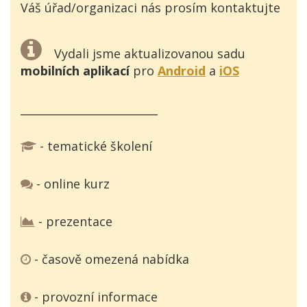
Váš úřad/organizaci nás prosím kontaktujte
Vydali jsme aktualizovanou sadu
mobilních aplikací
pro
Android
a
iOS
_________________________
- tematické školení
- online kurz
- prezentace
- časově omezená nabídka
- provozní informace