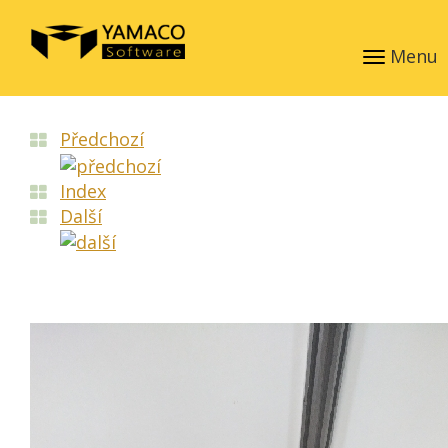
Menu
Předchozí
Index
Další