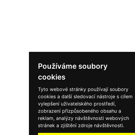
Používáme soubory
cookies
Tyto webové stránky používají soubory
cookies a další sledovací nástroje s cílem
vylepšení uživatelského prostředí,
zobrazení přizpůsobeného obsahu a
reklam, analýzy návštěvnosti webových
stránek a zjištění zdroje návštěvnosti.