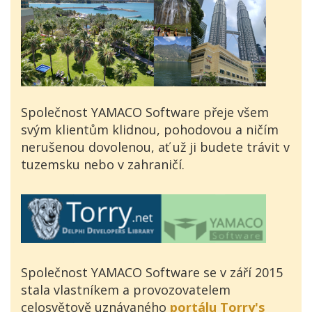
Společnost YAMACO Software přeje všem
svým klientům klidnou, pohodovou a ničím
nerušenou dovolenou, ať už ji budete trávit v
tuzemsku nebo v zahraničí.
Společnost YAMACO Software se v září 2015
stala vlastníkem a provozovatelem
celosvětově uznávaného
portálu Torry's