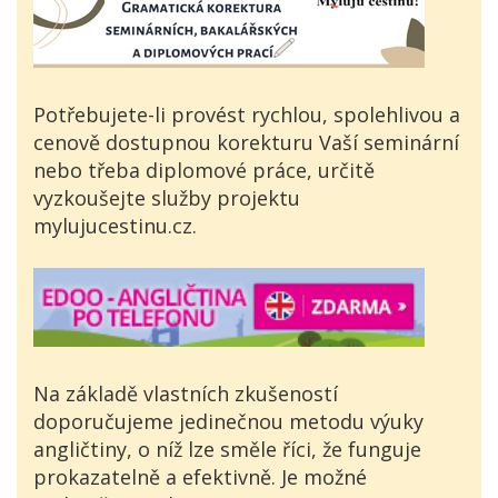
Potřebujete-li provést rychlou, spolehlivou a
cenově dostupnou korekturu Vaší seminární
nebo třeba diplomové práce, určitě
vyzkoušejte služby projektu
mylujucestinu.cz.
Na základě vlastních zkušeností
doporučujeme jedinečnou metodu výuky
angličtiny, o níž lze směle říci, že funguje
prokazatelně a efektivně. Je možné