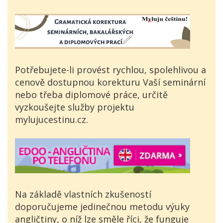
Potřebujete-li provést rychlou, spolehlivou a
cenově dostupnou korekturu Vaší seminární
nebo třeba diplomové práce, určitě
vyzkoušejte služby projektu
mylujucestinu.cz.
Na základě vlastních zkušeností
doporučujeme jedinečnou metodu výuky
angličtiny, o níž lze směle říci, že funguje