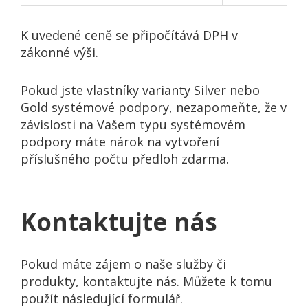
K uvedené ceně se připočítává DPH v
zákonné výši.
Pokud jste vlastníky varianty Silver nebo
Gold systémové podpory, nezapomeňte, že v
závislosti na Vašem typu systémovém
podpory máte nárok na vytvoření
příslušného počtu předloh zdarma.
Kontaktujte nás
Pokud máte zájem o naše služby či
produkty, kontaktujte nás. Můžete k tomu
použít následující formulář.