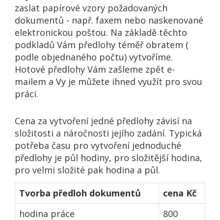
zaslat papírové vzory požadovaných
dokumentů - např. faxem nebo naskenované
elektronickou poštou. Na základě těchto
podkladů Vám předlohy téměř obratem (
podle objednaného počtu) vytvoříme.
Hotové předlohy Vám zašleme zpět e-
mailem a Vy je můžete ihned využít pro svou
práci.
Cena za vytvoření jedné předlohy závisí na
složitosti a náročnosti jejího zadání. Typická
potřeba času pro vytvoření jednoduché
předlohy je půl hodiny, pro složitější hodina,
pro velmi složité pak hodina a půl.
Tvorba předloh dokumentů
cena Kč
hodina práce
800