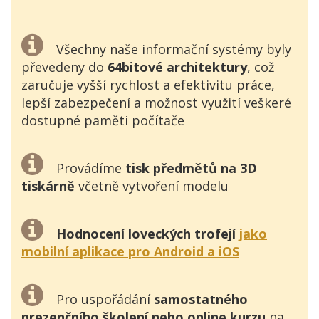
Všechny naše informační systémy byly
převedeny do
64bitové architektury
, což
zaručuje vyšší rychlost a efektivitu práce,
lepší zabezpečení a možnost využití veškeré
dostupné paměti počítače
Provádíme
tisk předmětů na 3D
tiskárně
včetně vytvoření modelu
Hodnocení loveckých trofejí
jako
mobilní aplikace pro Android a iOS
Pro uspořádání
samostatného
prezenčního školení nebo online kurzu
na