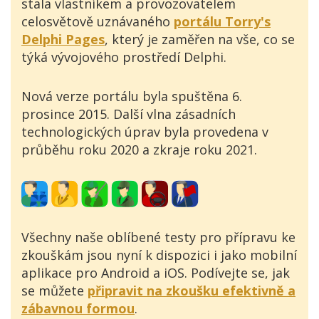
stala vlastníkem a provozovatelem
celosvětově uznávaného
portálu Torry's
Delphi Pages
, který je zaměřen na vše, co se
týká vývojového prostředí Delphi.
Nová verze portálu byla spuštěna 6.
prosince 2015. Další vlna zásadních
technologických úprav byla provedena v
průběhu roku 2020 a zkraje roku 2021.
Všechny naše oblíbené testy pro přípravu ke
zkouškám jsou nyní k dispozici i jako mobilní
aplikace pro Android a iOS. Podívejte se, jak
se můžete
připravit na zkoušku efektivně a
zábavnou formou
.