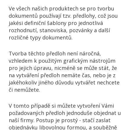
Ve všech našich produktech se pro tvorbu
dokumentů používají tzv. předlohy, což jsou
jakési definiční šablony pro jednotlivá
rozhodnutí, stanoviska, pozvánky a další
rozličné typy dokumentů.
Tvorba těchto předloh není náročná,
vzhledem k použitým grafickým nástrojům
pro jejich úpravu, nicméně se může stát, že
na vytváření předloh nemáte čas, nebo je z
jakéhokoliv jiného důvodu vytvářet nechcete
či nemůžete.
V tomto případě si můžete vytvoření Vámi
požadovaných předloh jednoduše objednat u
naší firmy. Postup je prostý - stačí zaslat
objednávku libovolnou formou, a souběžně